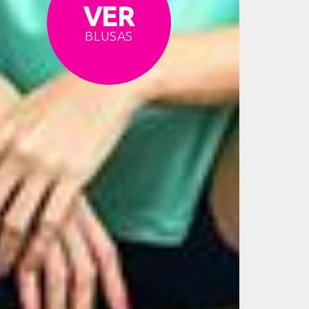
VER
BLUSAS