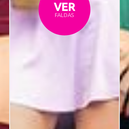
VER
FALDAS