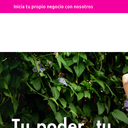
Envíos gratis por compras superiores a $300.000