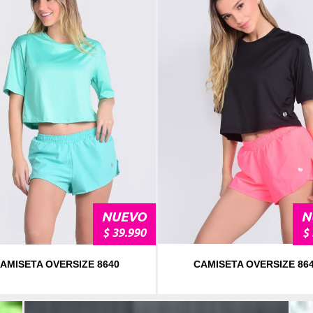
NUEVO
NU
$ 39.990
$ 3
MISETA OVERSIZE 8640
CAMISETA OVERSIZE 8640