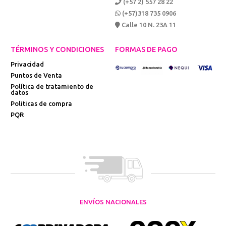
(+57 2) 557 28 22
(+57)318 735 0906
Calle 10 N. 23A 11
TÉRMINOS Y CONDICIONES
FORMAS DE PAGO
Privacidad
Puntos de Venta
Política de tratamiento de
datos
Politicas de compra
PQR
ENVÍOS NACIONALES