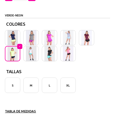
VERDE-NEON
COLORES
TALLAS
S
M
L
XL
TABLA DE MEDIDAS