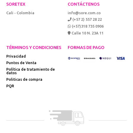
SORETEX
CONTÁCTENOS
Cali - Colombia
info@sore.com.co
(+57 2) 557 28 22
(+57)318 735 0906
Calle 10 N. 23A 11
TÉRMINOS Y CONDICIONES
FORMAS DE PAGO
Privacidad
Puntos de Venta
Política de tratamiento de
datos
Politicas de compra
PQR